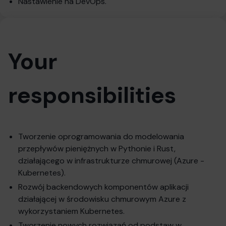
Nastawienie na DevOps.
Your
responsibilities
Tworzenie oprogramowania do modelowania
przepływów pieniężnych w Pythonie i Rust,
działającego w infrastrukturze chmurowej (Azure -
Kubernetes).
Rozwój backendowych komponentów aplikacji
działającej w środowisku chmurowym Azure z
wykorzystaniem Kubernetes.
Tworzenie nowych rozwiązań od podstaw w